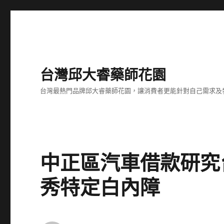
台灣邱大睿藥師花園
台灣最熱門品牌邱大睿藥師花園，讓消費者更能針對自己需求及
中正區汽車借款研究
秀特定白內障