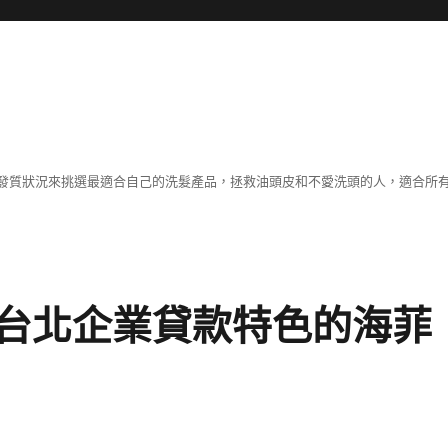
發質狀況來挑選最適合自己的洗髮產品，拯救油頭皮和不愛洗頭的人，適合所
台北企業貸款特色的海菲