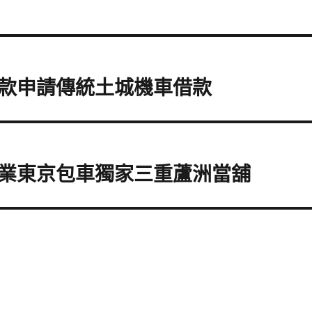
款申請傳統土城機車借款
業東京包車獨家三重蘆洲當舖