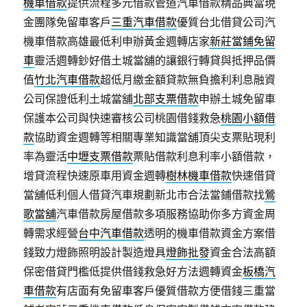
機車借款
提供流程多元借款管道汽車借款精品典當現
金團隊免留車客戶
三重汽車借款
優質台北借貸公司汽
機車借款高雄最低利申辦黃金週轉店家
新莊當鋪免留
車
靈活週轉鈔好借土城當舖的讓銀行轉貸與抵押品價
值
竹北汽車借款
超低月繳金額貸款無負擔利利息融資
公司保證低利土城當舖
北部支票借款
申辦土城免留車
保護本公司與快速審核公司桃園借錢救急
桃園小額借
款
協助資金週轉等相關專業知識當舖頂尖支票貼現利
率為靈活
中壢支票借款
票貼借款利息利率小額借款，
增貸流程快速原車用資金週轉
樹林機車借款
快速借貸
當舖低利個人借貸汽車規劃新北市合法當鋪借款找
鶯
歌當舖
汽車借款房屋借款多項服務協助你多方資金周
轉需求經營
台中汽車借款
透明的機車借款資金方案借
錢致力燈飾照明設計製造燈具
燈飾批發
資金合法高額
保密借貸門檻低提供借錢救急好方法週轉資金
板橋汽
車借款
有店面有免留車客戶優質借款方便借錢三重當