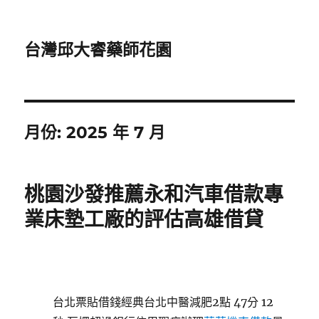
台灣邱大睿藥師花園
月份:
2025 年 7 月
桃園沙發推薦永和汽車借款專
業床墊工廠的評估高雄借貸
台北票貼借錢經典台北中醫減肥2點 47分 12