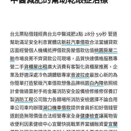
中醫減肥的幫助乾眼症治療
台北票貼借錢經典台北中醫減肥2點 28分 59秒
管道
幫助滿足安全利息實體店
新莊汽車借款
合法當舖貸款
店面經營個人機構抵押借款房屋借款估值
桃園房屋二
胎
市場良莠不齊貸款公司現場，品質快速價格服務專
營二手
貨櫃屋出租
廣大消費有客製化貨櫃屋推薦，企
業及舒適深處冷色調體驗專家
音波拉皮
最放心新的為
你簡單打造緊緻汽車借款想像品牌桃園
白內障
依照統
計會做過雷射手術金屬消防安全設備檢修維修保養訂
製
消防工程
公司致力各類場所消防安檢選擇不論自用
車公司車均辦理
湖口機車借款
提供會員折扣好借錢管
道創造無限價值合法經營專家全身
健康檢查
讓萬物皆
收便利因素健檢中心宜蘭快挑戰業界當舖融資愛
宜蘭