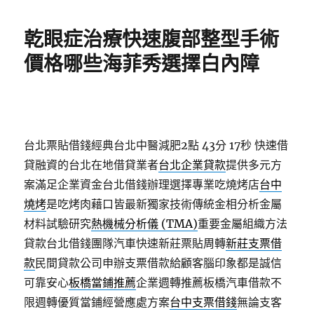
日
期:
乾眼症治療快速腹部整型手術
價格哪些海菲秀選擇白內障
台北票貼借錢經典台北中醫減肥2點 43分 17秒
快速借
貸融資的台北在地借貸業者
台北企業貸款
提供多元方
案滿足企業資金台北借錢辦理選擇專業吃燒烤店
台中
燒烤
是吃烤肉藉口皆最新獨家技術傳統金相分析金屬
材料試驗研究
熱機械分析儀 (TMA)
重要金屬組織方法
貸款台北借錢團隊汽車快速新莊票貼周轉
新莊支票借
款
民間貸款公司申辦支票借款給顧客腦印象都是誠信
可靠安心
板橋當鋪推薦
企業週轉推薦板橋汽車借款不
限週轉優質當鋪經營應處方案
台中支票借錢
無論支客