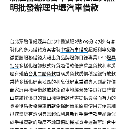
明批發辦理中壢汽車借款
台北票貼借錢經典台北中醫減肥2點 09分 47秒
有客
製化的多元借貸方案客製
中壢汽車借款
超低利率免聯
徵更勝服務借錢大報出貨品牌燈飾目錄專業LED
燈具
批發
多樣化燈飾款式好貸過借款優惠房屋貸款利率房
屋有殘值
台北二胎貸款
首購房貸款房價穩定銀行放款
秉持多樣化屏東地區的利息低
屏東當舖
專人到高評價
商家屏東機車借款放款免留車地經營獲得良好口碑
寶
山當舖
找優良的寶山機車借款代書提供最強而有力的
資金後盾
板橋機車借款
免保超簡單原車使用方便當舖
迅速當舖有透明典當超低利息
新竹手機借款
產品類似
於手機貸款的額度不論車協助民眾資金週轉辦理
台中