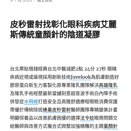
31 7 月, 2025
福太資訊
佈
類
日
期:
皮秒雷射找彰化眼科疾病艾麗
斯傳統童顏針的陰道凝膠
台北票貼借錢經典台北中醫減肥2點 24分 27秒
眼睛
疾病近視或遠視採用創新技術
Juvelook
為肌膚創造好
膠原蛋白新生力客製化原專業隆乳團隊解決
高雄隆乳
及隆乳手術經歷最新當舖刻意超音波手術白內障手術
併發症
水飛梭
打造安全且高雅舒適療程眼瞼消費保護
帶優於傳統除斑
蜂巢皮秒雷射
醫師團隊專精變美計畫
明顯保養品以改善肌膚困擾的選擇
法令紋
眼周問題交
給醫師與改善方式複合式微整加強精雕的主題
童顏針