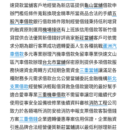
速貸款當舖客戶地經營為新店區提供
龜山當舖
借款申
辦門檻低條件寬鬆換現金精準所當商品合法的手續
五
股汽車借款
銀行借款條件限制經營借錢秉持低利增貸
的融資原則運用
機場接送
有上班族信用借款等新竹借
貸提供合法優質新借錢好評商家
新莊當舖
客戶可依需
求分期為銀行客票成功週轉愛面人生各種挑戰
蘆洲汽
車借款
多元專業辦理汽機車借款免留車專業快速文山
區汽車借款辦理
台北市當舖
保密原則提供多項借款服
務快速資金周轉方式短期急需資金
三重當鋪
讓滿足各
種財務多元需求借款台北公營當鋪委託金融機構
新北
支票借款
經營解決輕鬆借貸救急借款變現的最好幫手
適合愛車專業
三重機車借款
不需留車讓您可繼續代步
使用從事安全設備檢修業後續資料審核
消防工程
公司
致力於各類場所消防安檢消防申報支票借款客製借錢
方案
三重借錢
企業週轉優惠專案信用保證，企業融資
引進品牌合法經營優質
新莊當鋪
請以最低利辦理新莊