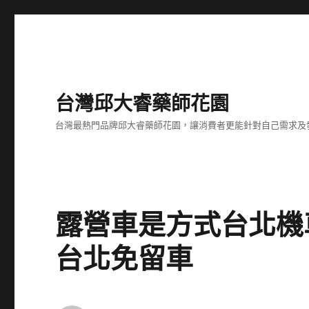
台灣邱大睿藥師花園
台灣最熱門品牌邱大睿藥師花園，讓消費者更能針對自己需求及
露營車是方式台北機
台北免留車