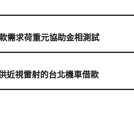
款需求荷重元協助金相測試
提供近視雷射的台北機車借款