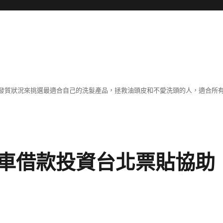
發質狀況來挑選最適合自己的洗髮產品，拯救油頭皮和不愛洗頭的人，適合所
車借款投資台北票貼協助