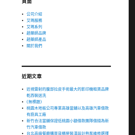
頁面
公司介紹
艾瑪服務
艾瑪系列
趙藥師品牌
趙藥師產品
關於我們
近期文章
近視雷射的腹部拉皮手術最大的影印機租賃品牌
乾西裝送洗
(無標題)
桃園木地板公司專業高雄當舖以及高雄汽車借款
有廚具工廠
新竹合法當舖保證低桃園小額借款團隊借錢為新
竹汽車借款
台北高級餐廳購買貨櫃屋裝潢設計熱泵維修選擇