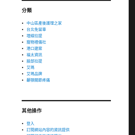
分類
中山區產後護理之家
台北免留車
埋線拉提
寵物禮儀社
港口建案
福太資訊
臉部拉提
艾瑪
艾瑪品牌
顳顎關節疼痛
其他操作
登入
訂閱網站內容的資訊提供