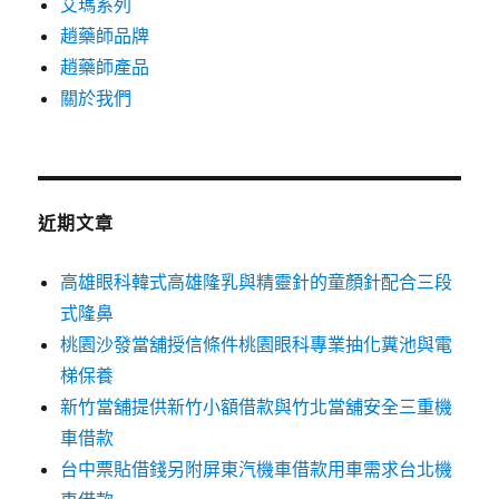
艾瑪系列
趙藥師品牌
趙藥師產品
關於我們
近期文章
高雄眼科韓式高雄隆乳與精靈針的童顏針配合三段
式隆鼻
桃園沙發當舖授信條件桃園眼科專業抽化糞池與電
梯保養
新竹當舖提供新竹小額借款與竹北當舖安全三重機
車借款
台中票貼借錢另附屏東汽機車借款用車需求台北機