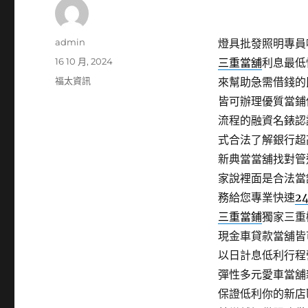
作
admin
燈具批發照明專員噴
者
發
16 10 月, 2024
三重當舖
利息最低
佈
分
福太資訊
來幫助急需借錢的
日
類
皆可辦理優質當鋪
期:
流程的融資名錶認
式合法了解銀行超
新典當當舖找對管
家說裡面是合法當
務給您專業快速
2
三重當鋪
獨家三重
現金車貸款當舖皆
以日計息低利行程
彈性多元愛車當舖
保證低利你的新店