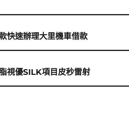
款快速辦理大里機車借款
視優SILK項目皮秒雷射