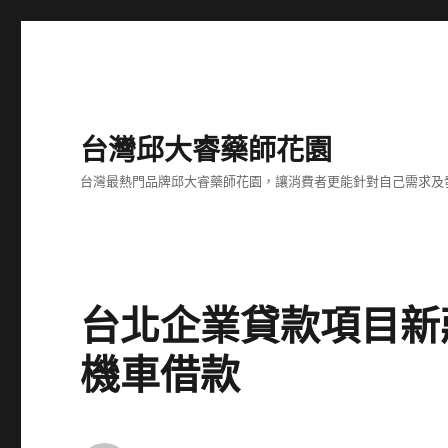
台灣邱大睿藥師花園
台灣最熱門品牌邱大睿藥師花園，讓消費者更能針對自己需求及
台北企業貸款項目新
機車借款