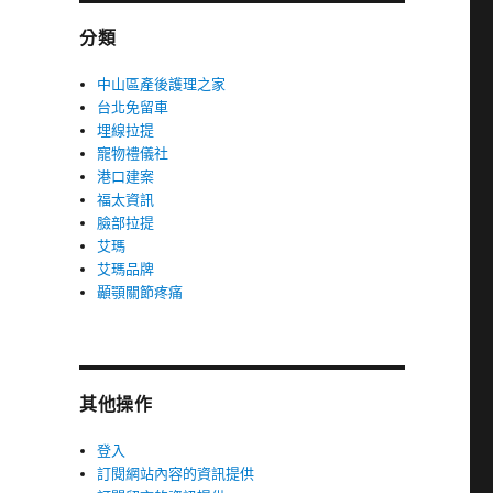
分類
中山區產後護理之家
台北免留車
埋線拉提
寵物禮儀社
港口建案
福太資訊
臉部拉提
艾瑪
艾瑪品牌
顳顎關節疼痛
其他操作
登入
訂閱網站內容的資訊提供