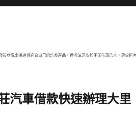
發質狀況來挑選最適合自己的洗髮產品，拯救油頭皮和不愛洗頭的人，適合所
莊汽車借款快速辦理大里