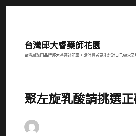
台灣邱大睿藥師花園
台灣最熱門品牌邱大睿藥師花園，讓消費者更能針對自己需求及
聚左旋乳酸請挑選正