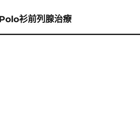
olo衫前列腺治療