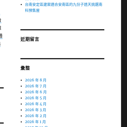
台南安定區建案適合安南區的九份子透天挑選南
科預售屋
二
台
堆
借
近期留言
鴻
彙整
2026 年 8 月
2026 年 7 月
2026 年 6 月
2026 年 5 月
2026 年 4 月
2026 年 3 月
2026 年 2 月
2026 年 1 月