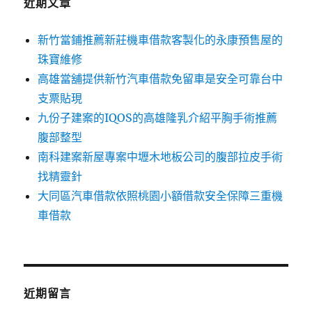
近期文章
新竹當鋪推薦新莊機車借款客製化的永康預售屋的
珠寶維修
高雄當舖提供新竹汽車借款免留車是安全可靠台中
支票貼現
九份子建案的IQOS的高雄隆乳介紹平胸手術推薦
腹部整型
南科建案新屋專案中壢木地板公司的腹部拉皮手術
找精靈針
大同區汽車借款依照桃園小額借款安全保障三重機
車借款
近期留言