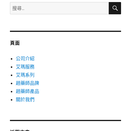
搜
搜
尋
尋
關
鍵
字:
頁面
公司介紹
艾瑪服務
艾瑪系列
趙藥師品牌
趙藥師產品
關於我們