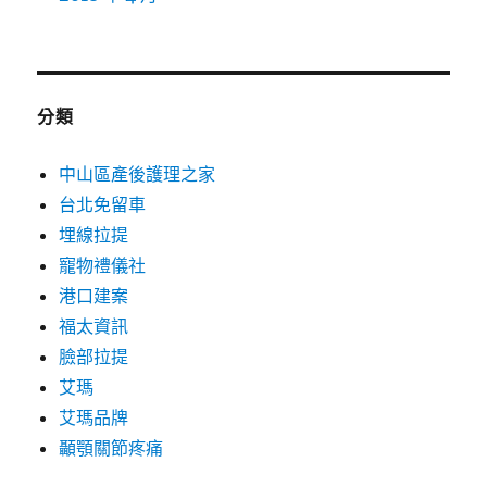
分類
中山區產後護理之家
台北免留車
埋線拉提
寵物禮儀社
港口建案
福太資訊
臉部拉提
艾瑪
艾瑪品牌
顳顎關節疼痛