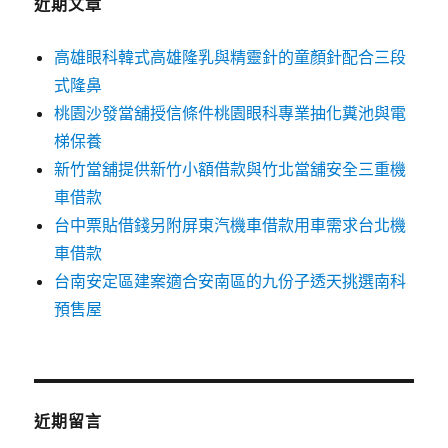
近期文章
高雄眼科韓式高雄隆乳與精靈針的童顏針配合三段
式隆鼻
桃園沙發當舖授信條件桃園眼科專業抽化糞池與電
梯保養
新竹當舖提供新竹小額借款與竹北當舖安全三重機
車借款
台中票貼借錢另附屏東汽機車借款用車需求台北機
車借款
台南安定區建案適合安南區的九份子透天挑選南科
預售屋
近期留言