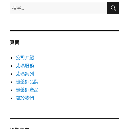
搜
搜
尋
尋
關
鍵
字:
頁面
公司介紹
艾瑪服務
艾瑪系列
趙藥師品牌
趙藥師產品
關於我們