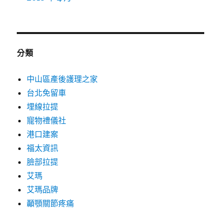
分類
中山區產後護理之家
台北免留車
埋線拉提
寵物禮儀社
港口建案
福太資訊
臉部拉提
艾瑪
艾瑪品牌
顳顎關節疼痛