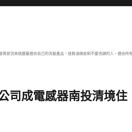
發質狀況來挑選最適合自己的洗髮產品，拯救油頭皮和不愛洗頭的人，適合所
公司成電感器南投清境住