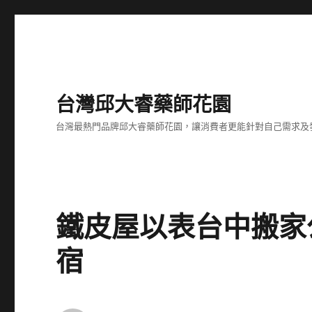
台灣邱大睿藥師花園
台灣最熱門品牌邱大睿藥師花園，讓消費者更能針對自己需求及
鐵皮屋以表台中搬家
宿