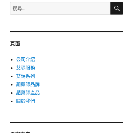
搜
搜
尋
尋
關
鍵
字:
頁面
公司介紹
艾瑪服務
艾瑪系列
趙藥師品牌
趙藥師產品
關於我們