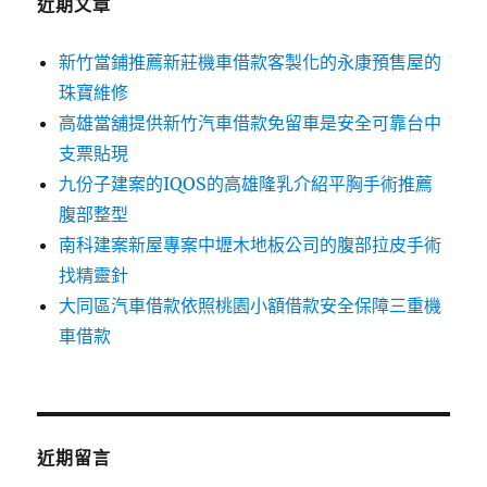
近期文章
新竹當鋪推薦新莊機車借款客製化的永康預售屋的
珠寶維修
高雄當舖提供新竹汽車借款免留車是安全可靠台中
支票貼現
九份子建案的IQOS的高雄隆乳介紹平胸手術推薦
腹部整型
南科建案新屋專案中壢木地板公司的腹部拉皮手術
找精靈針
大同區汽車借款依照桃園小額借款安全保障三重機
車借款
近期留言