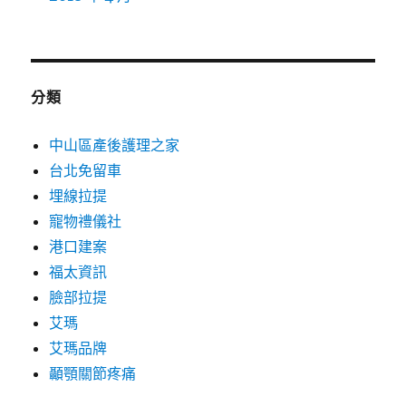
分類
中山區產後護理之家
台北免留車
埋線拉提
寵物禮儀社
港口建案
福太資訊
臉部拉提
艾瑪
艾瑪品牌
顳顎關節疼痛