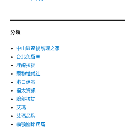
分類
中山區產後護理之家
台北免留車
埋線拉提
寵物禮儀社
港口建案
福太資訊
臉部拉提
艾瑪
艾瑪品牌
顳顎關節疼痛