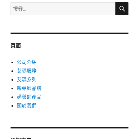
搜
搜
尋
尋
關
鍵
字:
頁面
公司介紹
艾瑪服務
艾瑪系列
趙藥師品牌
趙藥師產品
關於我們