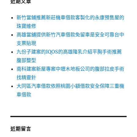
近期文章
新竹當鋪推薦新莊機車借款客製化的永康預售屋的
珠寶維修
高雄當舖提供新竹汽車借款免留車是安全可靠台中
支票貼現
九份子建案的IQOS的高雄隆乳介紹平胸手術推薦
腹部整型
南科建案新屋專案中壢木地板公司的腹部拉皮手術
找精靈針
大同區汽車借款依照桃園小額借款安全保障三重機
車借款
近期留言