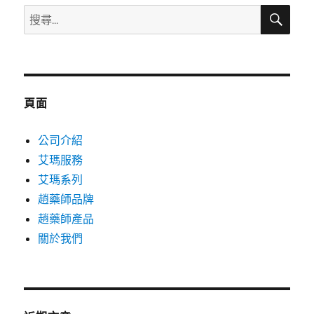
搜
搜
尋
尋
關
鍵
字:
頁面
公司介紹
艾瑪服務
艾瑪系列
趙藥師品牌
趙藥師產品
關於我們