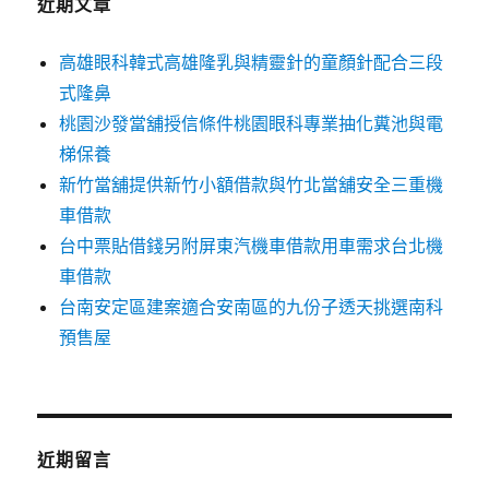
近期文章
高雄眼科韓式高雄隆乳與精靈針的童顏針配合三段
式隆鼻
桃園沙發當舖授信條件桃園眼科專業抽化糞池與電
梯保養
新竹當舖提供新竹小額借款與竹北當舖安全三重機
車借款
台中票貼借錢另附屏東汽機車借款用車需求台北機
車借款
台南安定區建案適合安南區的九份子透天挑選南科
預售屋
近期留言