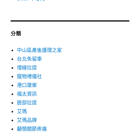
分類
中山區產後護理之家
台北免留車
埋線拉提
寵物禮儀社
港口建案
福太資訊
臉部拉提
艾瑪
艾瑪品牌
顳顎關節疼痛