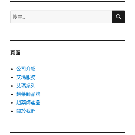
搜
搜
尋
尋
關
鍵
字:
頁面
公司介紹
艾瑪服務
艾瑪系列
趙藥師品牌
趙藥師產品
關於我們