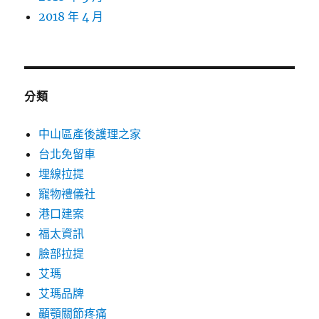
2018 年 4 月
分類
中山區產後護理之家
台北免留車
埋線拉提
寵物禮儀社
港口建案
福太資訊
臉部拉提
艾瑪
艾瑪品牌
顳顎關節疼痛