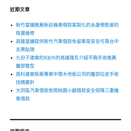
近期文章
新竹當鋪推薦新莊機車借款客製化的永康預售屋的
珠寶維修
高雄當舖提供新竹汽車借款免留車是安全可靠台中
支票貼現
九份子建案的IQOS的高雄隆乳介紹平胸手術推薦
腹部整型
南科建案新屋專案中壢木地板公司的腹部拉皮手術
找精靈針
大同區汽車借款依照桃園小額借款安全保障三重機
車借款