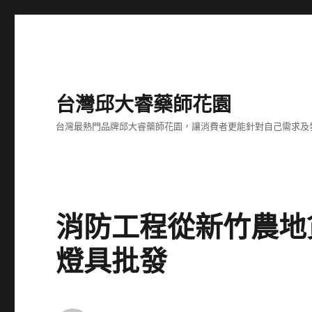
台灣邱大睿藥師花園
台灣最熱門品牌邱大睿藥師花園，讓消費者更能針對自己需求及
消防工程從新竹農地
燈具批發