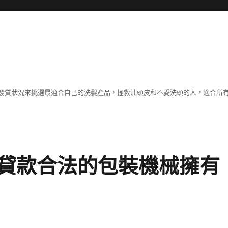
發質狀況來挑選最適合自己的洗髮產品，拯救油頭皮和不愛洗頭的人，適合所
貸款合法的包裝機械擁有