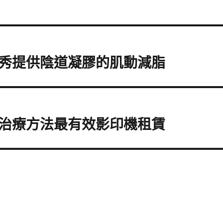
秀提供陰道凝膠的肌動減脂
治療方法最有效影印機租賃