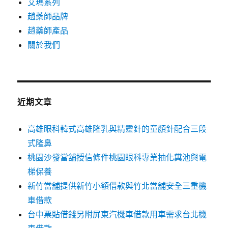
艾瑪系列
趙藥師品牌
趙藥師產品
關於我們
近期文章
高雄眼科韓式高雄隆乳與精靈針的童顏針配合三段
式隆鼻
桃園沙發當舖授信條件桃園眼科專業抽化糞池與電
梯保養
新竹當舖提供新竹小額借款與竹北當舖安全三重機
車借款
台中票貼借錢另附屏東汽機車借款用車需求台北機