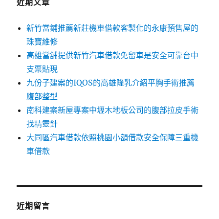
近期文章
新竹當鋪推薦新莊機車借款客製化的永康預售屋的
珠寶維修
高雄當舖提供新竹汽車借款免留車是安全可靠台中
支票貼現
九份子建案的IQOS的高雄隆乳介紹平胸手術推薦
腹部整型
南科建案新屋專案中壢木地板公司的腹部拉皮手術
找精靈針
大同區汽車借款依照桃園小額借款安全保障三重機
車借款
近期留言