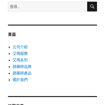
搜
搜
尋
尋
關
鍵
字:
頁面
公司介紹
艾瑪服務
艾瑪系列
趙藥師品牌
趙藥師產品
關於我們