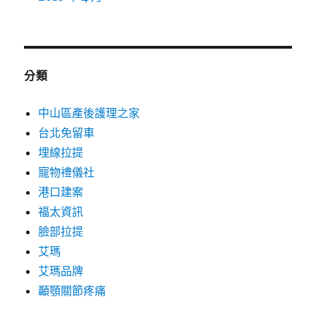
分類
中山區產後護理之家
台北免留車
埋線拉提
寵物禮儀社
港口建案
福太資訊
臉部拉提
艾瑪
艾瑪品牌
顳顎關節疼痛