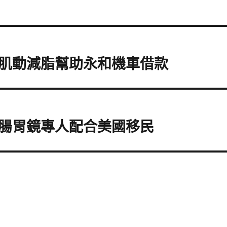
肌動減脂幫助永和機車借款
腸胃鏡專人配合美國移民