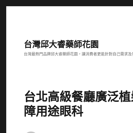
台灣邱大睿藥師花園
台灣最熱門品牌邱大睿藥師花園，讓消費者更能針對自己需求及
台北高級餐廳廣泛植
障用途眼科