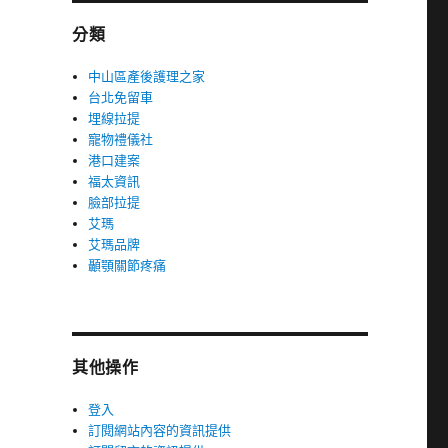
分類
中山區產後護理之家
台北免留車
埋線拉提
寵物禮儀社
港口建案
福太資訊
臉部拉提
艾瑪
艾瑪品牌
顳顎關節疼痛
其他操作
登入
訂閱網站內容的資訊提供