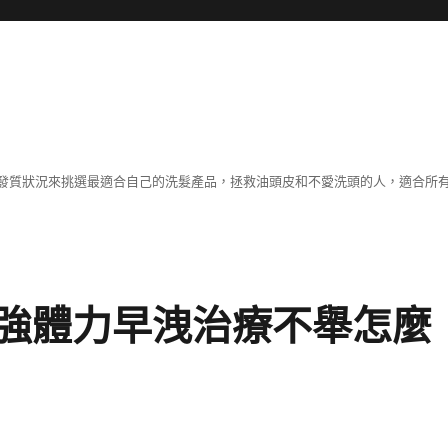
發質狀況來挑選最適合自己的洗髮產品，拯救油頭皮和不愛洗頭的人，適合所
強體力早洩治療不舉怎麼