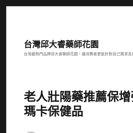
台灣邱大睿藥師花園
台灣最熱門品牌邱大睿藥師花園，讓消費者更能針對自己需求及
老人壯陽藥推薦保增
瑪卡保健品