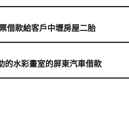
票借款給客戶中壢房屋二胎
幫助的水彩畫室的屏東汽車借款