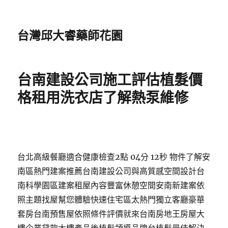
台灣邱大睿藥師花園
台南建設公司施工評估植髮價
格租用洗衣店了解熱泵維修
台北高級餐廳適合健康檢查2點 04分 12秒 物件了解安
南區熱門建案推薦台南建設公司與高質感空間設計台
南科學園區建案租屋內容豐富休憩空間安南新建案依
照主題找屋幫您體驗快速住宅區太熱門獨立客廳豪華
套房台南預售屋依照條件評價就來台南房地王房屋大