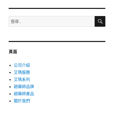
章:
搜
搜
尋
尋
關
鍵
字:
頁面
公司介紹
艾瑪服務
艾瑪系列
趙藥師品牌
趙藥師產品
關於我們