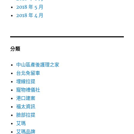
2018 年 5 月
2018 年 4 月
分類
中山區產後護理之家
台北免留車
埋線拉提
寵物禮儀社
港口建案
福太資訊
臉部拉提
艾瑪
艾瑪品牌