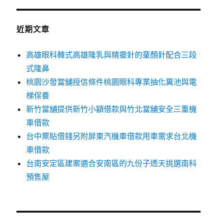
近期文章
高雄眼科韓式高雄隆乳與精靈針的童顏針配合三段
式隆鼻
桃園沙發當舖授信條件桃園眼科專業抽化糞池與電
梯保養
新竹當舖提供新竹小額借款與竹北當舖安全三重機
車借款
台中票貼借錢另附屏東汽機車借款用車需求台北機
車借款
台南安定區建案適合安南區的九份子透天挑選南科
預售屋