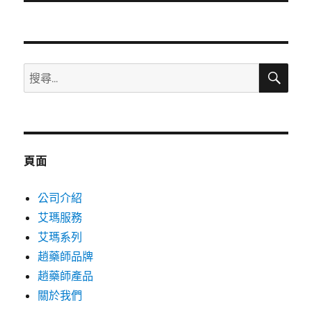
文
章:
搜
搜
尋
尋
關
鍵
字:
頁面
公司介紹
艾瑪服務
艾瑪系列
趙藥師品牌
趙藥師產品
關於我們