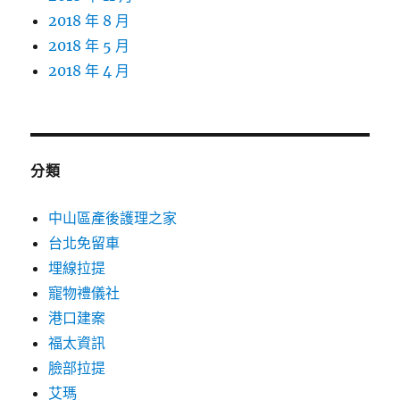
2018 年 8 月
2018 年 5 月
2018 年 4 月
分類
中山區產後護理之家
台北免留車
埋線拉提
寵物禮儀社
港口建案
福太資訊
臉部拉提
艾瑪