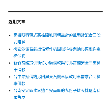
近期文章
高雄眼科韓式高雄隆乳與精靈針的童顏針配合三段
式隆鼻
桃園沙發當舖授信條件桃園眼科專業抽化糞池與電
梯保養
新竹當舖提供新竹小額借款與竹北當舖安全三重機
車借款
台中票貼借錢另附屏東汽機車借款用車需求台北機
車借款
台南安定區建案適合安南區的九份子透天挑選南科
預售屋