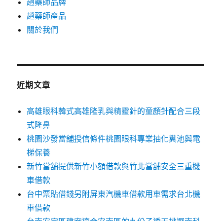
趙藥師品牌
趙藥師產品
關於我們
近期文章
高雄眼科韓式高雄隆乳與精靈針的童顏針配合三段
式隆鼻
桃園沙發當舖授信條件桃園眼科專業抽化糞池與電
梯保養
新竹當舖提供新竹小額借款與竹北當舖安全三重機
車借款
台中票貼借錢另附屏東汽機車借款用車需求台北機
車借款