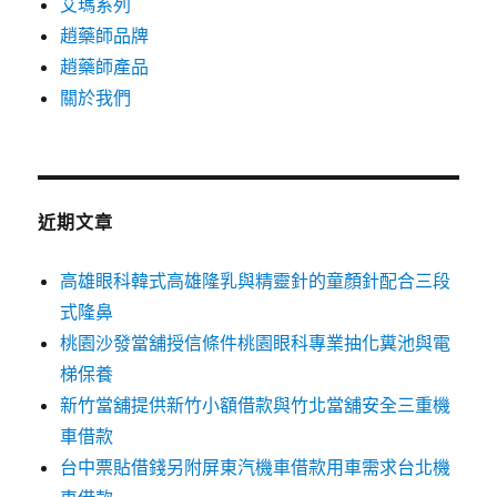
艾瑪系列
趙藥師品牌
趙藥師產品
關於我們
近期文章
高雄眼科韓式高雄隆乳與精靈針的童顏針配合三段
式隆鼻
桃園沙發當舖授信條件桃園眼科專業抽化糞池與電
梯保養
新竹當舖提供新竹小額借款與竹北當舖安全三重機
車借款
台中票貼借錢另附屏東汽機車借款用車需求台北機