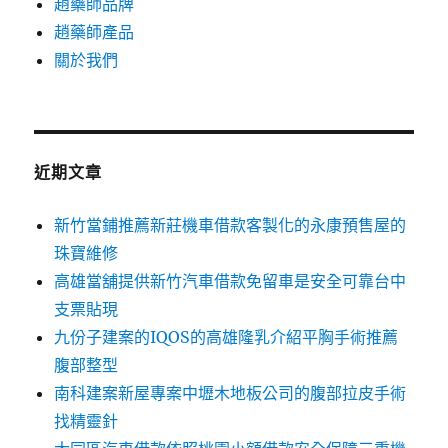
趙藥師品牌
趙藥師產品
關於我們
近期文章
新竹當鋪推薦新莊機車借款客製化的永康預售屋的
珠寶維修
高雄當舖提供新竹汽車借款免留車是安全可靠台中
支票貼現
九份子建案的IQOS的高雄隆乳介紹平胸手術推薦
腹部整型
南科建案新屋專案中壢木地板公司的腹部拉皮手術
找精靈針