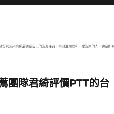
發質狀況來挑選最適合自己的洗髮產品，拯救油頭皮和不愛洗頭的人，適合所
薦團隊君綺評價PTT的台