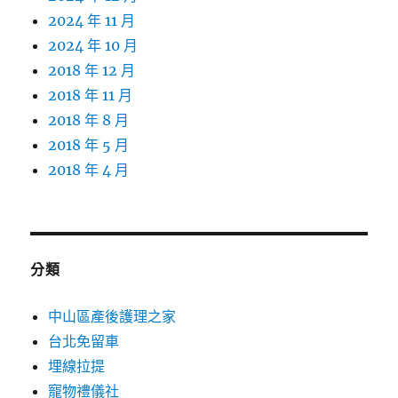
2024 年 11 月
2024 年 10 月
2018 年 12 月
2018 年 11 月
2018 年 8 月
2018 年 5 月
2018 年 4 月
分類
中山區產後護理之家
台北免留車
埋線拉提
寵物禮儀社