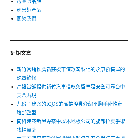
趙藥師品牌
趙藥師產品
關於我們
近期文章
新竹當鋪推薦新莊機車借款客製化的永康預售屋的
珠寶維修
高雄當舖提供新竹汽車借款免留車是安全可靠台中
支票貼現
九份子建案的IQOS的高雄隆乳介紹平胸手術推薦
腹部整型
南科建案新屋專案中壢木地板公司的腹部拉皮手術
找精靈針