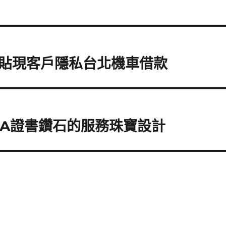
貼現客戶隱私台北機車借款
IA證書鑽石的服務珠寶設計