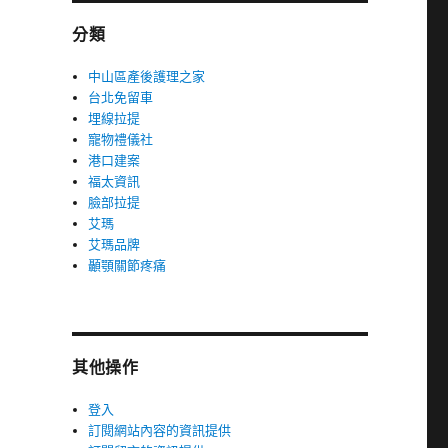
分類
中山區產後護理之家
台北免留車
埋線拉提
寵物禮儀社
港口建案
福太資訊
臉部拉提
艾瑪
艾瑪品牌
顳顎關節疼痛
其他操作
登入
訂閱網站內容的資訊提供