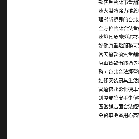
款客戶台北市當舖
速大媒體強力推薦
理嶄新視界的台北
全方位台北合法當
速燈具及檯燈選擇
好健康重點服務可
當天撥款優質當鋪
原車貸款借錢過去
務，台北合法經營
維修安裝廚具生活
管道快速彰化機車
到腹部拉皮手術價
區當舖店面合法經
免留車地區用心高