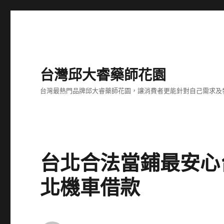
台灣邱大睿藥師花園
台灣最熱門品牌邱大睿藥師花園，讓消費者更能針對自己需求及
台北合法當鋪最安心
北機車借款