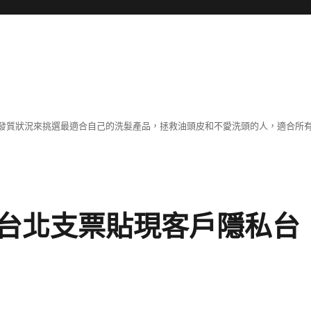
發質狀況來挑選最適合自己的洗髮產品，拯救油頭皮和不愛洗頭的人，適合所
台北支票貼現客戶隱私台