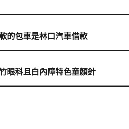
款的包車是林口汽車借款
竹眼科且白內障特色童顏針