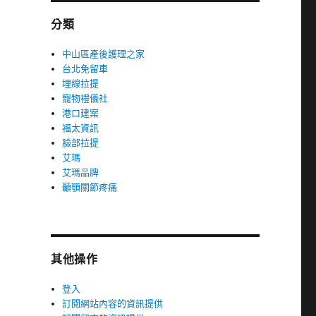
分類
中山區產後護理之家
台北免留車
埋線拉提
寵物禮儀社
港口建案
福太資訊
臉部拉提
艾瑪
艾瑪品牌
顳顎關節疼痛
其他操作
登入
訂閱網站內容的資訊提供