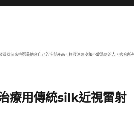
發質狀況來挑選最適合自己的洗髮產品，拯救油頭皮和不愛洗頭的人，適合所
療用傳統silk近視雷射