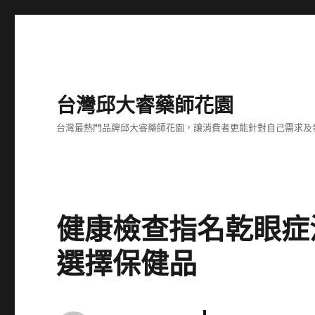
台灣邱大睿藥師花園
台灣最熱門品牌邱大睿藥師花園，讓消費者更能針對自己需求及
健康檢查指名乾眼症治
選擇保健品