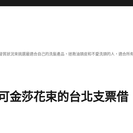
發質狀況來挑選最適合自己的洗髮產品，拯救油頭皮和不愛洗頭的人，適合所
可金莎花束的台北支票借