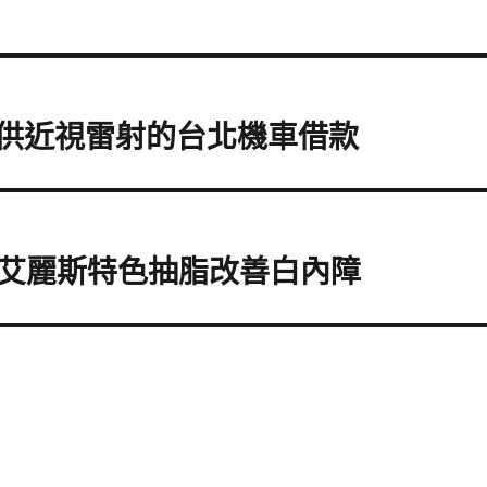
提供近視雷射的台北機車借款
艾麗斯特色抽脂改善白內障