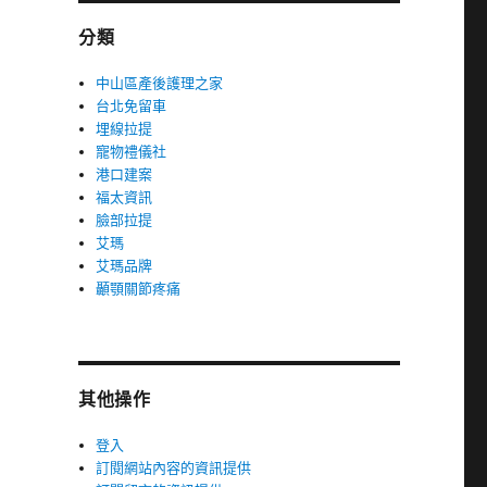
分類
中山區產後護理之家
台北免留車
埋線拉提
寵物禮儀社
港口建案
福太資訊
臉部拉提
艾瑪
艾瑪品牌
顳顎關節疼痛
其他操作
登入
訂閱網站內容的資訊提供