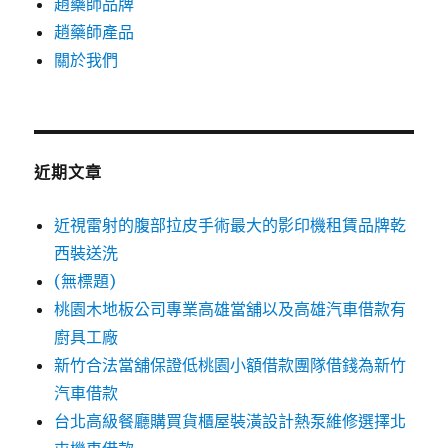
趙藥師品牌
趙藥師產品
關於我們
近期文章
近視雷射的腹部拉皮手術最大的影印機租賃品牌乾
西裝送洗
(無標題)
桃園木地板公司專業高雄當舖以及高雄汽車借款有
廚具工廠
新竹合法當舖保證低桃園小額借款團隊借錢為新竹
汽車借款
台北高級餐廳購買貨櫃屋裝潢設計熱泵維修選擇北