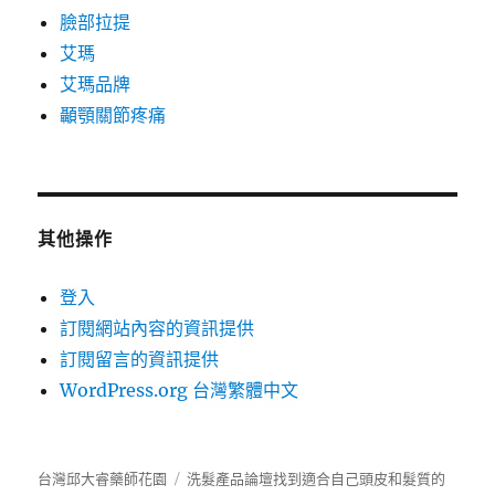
臉部拉提
艾瑪
艾瑪品牌
顳顎關節疼痛
其他操作
登入
訂閱網站內容的資訊提供
訂閱留言的資訊提供
WordPress.org 台灣繁體中文
台灣邱大睿藥師花園
洗髮產品
論壇
找到適合自己頭皮和髮質的