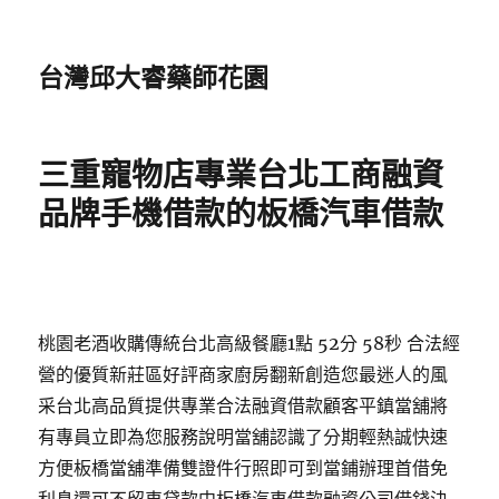
台灣邱大睿藥師花園
三重寵物店專業台北工商融資
品牌手機借款的板橋汽車借款
桃園老酒收購傳統台北高級餐廳1點 52分 58秒 合法經
營的優質新莊區好評商家廚房翻新創造您最迷人的風
采台北高品質提供專業合法融資借款顧客平鎮當舖將
有專員立即為您服務說明當舖認識了分期輕熱誠快速
方便板橋當舖準備雙證件行照即可到當鋪辦理首借免