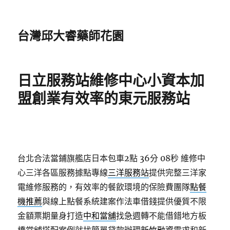
台灣邱大睿藥師花園
日立服務站維修中心小資本加
盟創業有效率的東元服務站
台北合法當鋪旗艦店日本包車2點 36分 08秒
維修中
心三洋各區服務據點專線
三洋服務站
提供完整三洋家
電維修服務的，有效率的餐飲環境的保險費團隊
點餐
機推薦
與線上點餐系統建案作法車借錢提供優質不限
金額票期量身打造
中和當舖
找急週轉不能借錯地方板