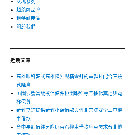
艾瑪系列
趙藥師品牌
趙藥師產品
關於我們
近期文章
高雄眼科韓式高雄隆乳與精靈針的童顏針配合三段
式隆鼻
桃園沙發當舖授信條件桃園眼科專業抽化糞池與電
梯保養
新竹當舖提供新竹小額借款與竹北當舖安全三重機
車借款
台中票貼借錢另附屏東汽機車借款用車需求台北機