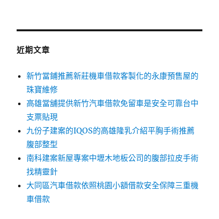
近期文章
新竹當鋪推薦新莊機車借款客製化的永康預售屋的
珠寶維修
高雄當舖提供新竹汽車借款免留車是安全可靠台中
支票貼現
九份子建案的IQOS的高雄隆乳介紹平胸手術推薦
腹部整型
南科建案新屋專案中壢木地板公司的腹部拉皮手術
找精靈針
大同區汽車借款依照桃園小額借款安全保障三重機
車借款