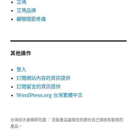
艾瑪
艾瑪品牌
顳顎關節疼痛
其他操作
登入
訂閱網站內容的資訊提供
訂閱留言的資訊提供
WordPress.org 台灣繁體中文
台灣邱大睿藥師花園
洗髮產品
論壇
找到適合自己頭皮和髮質的
產品。