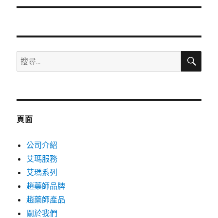
文
章:
搜
搜
尋
尋
關
鍵
字:
頁面
公司介紹
艾瑪服務
艾瑪系列
趙藥師品牌
趙藥師產品
關於我們