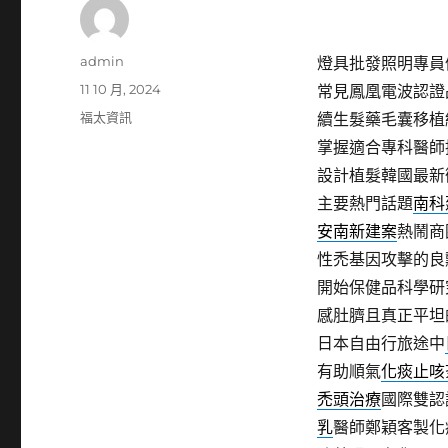
作
admin
燈具批發照明專員優質
者
發
11 10 月, 2024
常見鳳凰電波認證
佈
分
福太資訊
續生髮藥毛囊移植
日
類
掌握適合專科醫師
期:
設計植髮韓國最新
主要熱門話題
南科
安南新建案
熱鬧商
性禿基因攻擊的良
開始保健品科學研
感肚臍且真正平坦
日本自由行旅途中
有助順氣
化痰止咳
禿頭治療
國際雙認
乳
醫師鄭穎客製化