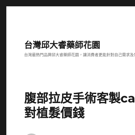
台灣邱大睿藥師花園
台灣最熱門品牌邱大睿藥師花園，讓消費者更能針對自己需求及
腹部拉皮手術客製c
對植髮價錢