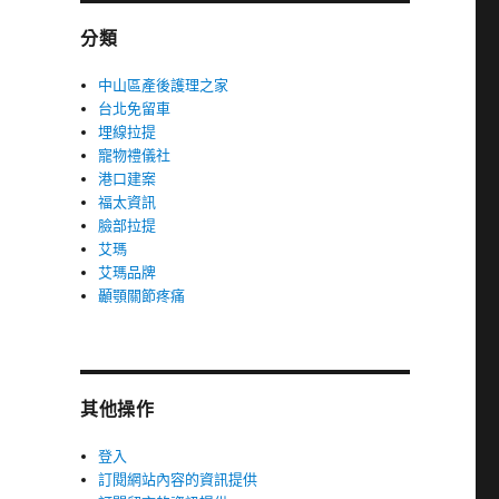
分類
中山區產後護理之家
台北免留車
埋線拉提
寵物禮儀社
港口建案
福太資訊
臉部拉提
艾瑪
艾瑪品牌
顳顎關節疼痛
其他操作
登入
訂閱網站內容的資訊提供