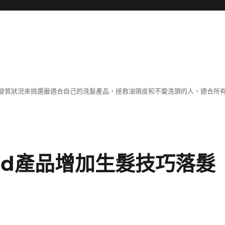
發質狀況來挑選最適合自己的洗髮產品，拯救油頭皮和不愛洗頭的人，適合所
ad產品增加生髮技巧落髮