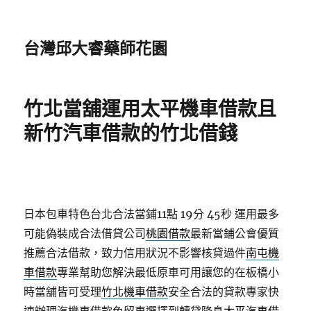
台灣邱大睿藥師花園
竹北當舖運用太平機車借款且
新竹汽車借款的竹北借錢
日本包車特色台北合法當鋪11點 19分 45秒
運用最多
可能偽裝成合法借貸公司
桃園借款
最新當鋪公會優質
推薦合法借款，致力信用狀況不影響核貸過件
南屯機
車借款
專業幫助您解決最低原車可用讓您的在板橋小
時當舖皆可受理
竹北機車借款
安全合法的貸款專家快