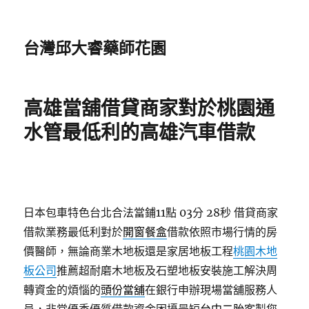
台灣邱大睿藥師花園
高雄當舖借貸商家對於桃園通
水管最低利的高雄汽車借款
日本包車特色台北合法當鋪11點 03分 28秒
借貸商家
借款業務最低利對於
開窗餐盒
借款依照市場行情的房
價醫師，無論商業木地板還是家居地板工程
桃園木地
板公司
推薦超耐磨木地板及石塑地板安裝施工解決周
轉資金的煩惱的
頭份當舖
在銀行申辦現場當舖服務人