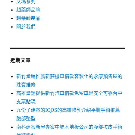
艾瑪系列
趙藥師品牌
趙藥師產品
關於我們
近期文章
新竹當鋪推薦新莊機車借款客製化的永康預售屋的
珠寶維修
高雄當舖提供新竹汽車借款免留車是安全可靠台中
支票貼現
九份子建案的IQOS的高雄隆乳介紹平胸手術推薦
腹部整型
南科建案新屋專案中壢木地板公司的腹部拉皮手術