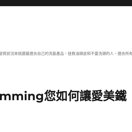
發質狀況來挑選最適合自己的洗髮產品，拯救油頭皮和不愛洗頭的人，適合所
imming您如何讓愛美鐵