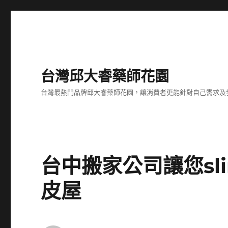
台灣邱大睿藥師花園
台灣最熱門品牌邱大睿藥師花園，讓消費者更能針對自己需求及
台中搬家公司讓您sl
皮屋