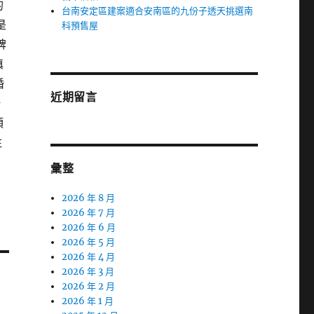
的
台南安定區建案適合安南區的九份子透天挑選南
是
科預售屋
碑
填
婚
近期留言
場
項
注
彙整
2026 年 8 月
2026 年 7 月
2026 年 6 月
2026 年 5 月
2026 年 4 月
2026 年 3 月
2026 年 2 月
2026 年 1 月