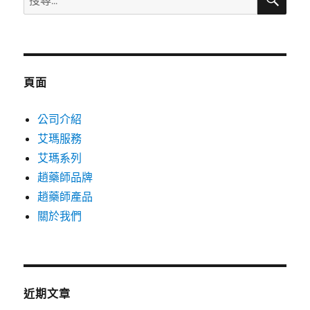
尋
尋
關
鍵
字:
頁面
公司介紹
艾瑪服務
艾瑪系列
趙藥師品牌
趙藥師產品
關於我們
近期文章