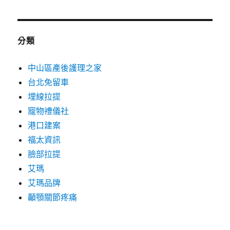
分類
中山區產後護理之家
台北免留車
埋線拉提
寵物禮儀社
港口建案
福太資訊
臉部拉提
艾瑪
艾瑪品牌
顳顎關節疼痛