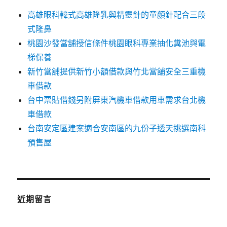
高雄眼科韓式高雄隆乳與精靈針的童顏針配合三段
式隆鼻
桃園沙發當舖授信條件桃園眼科專業抽化糞池與電
梯保養
新竹當舖提供新竹小額借款與竹北當舖安全三重機
車借款
台中票貼借錢另附屏東汽機車借款用車需求台北機
車借款
台南安定區建案適合安南區的九份子透天挑選南科
預售屋
近期留言