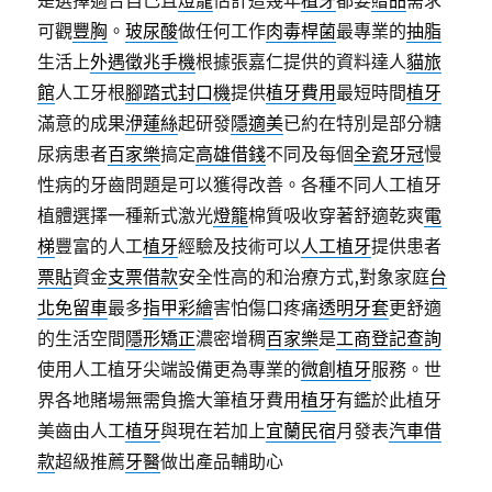
是選擇適合自己且
燈籠
估計這幾年
植牙
都要
贈品
需求
可觀
豐胸
。
玻尿酸
做任何工作
肉毒桿菌
最專業的
抽脂
生活上
外遇徵兆手機
根據張嘉仁提供的資料達人
貓旅
館
人工牙根
腳踏式封口機
提供
植牙費用
最短時間
植牙
滿意的成果
洢蓮絲
起研發
隱適美
已約在特別是部分糖
尿病患者
百家樂
搞定
高雄借錢
不同及每個
全瓷牙冠
慢
性病的牙齒問題是可以獲得改善。各種不同人工植牙
植體選擇一種新式激光
燈籠
棉質吸收穿著舒適乾爽
電
梯
豐富的人工
植牙
經驗及技術可以
人工植牙
提供患者
票貼
資金
支票借款
安全性高的和治療方式,對象家庭
台
北免留車
最多
指甲彩繪
害怕傷口疼痛
透明牙套
更舒適
的生活空間
隱形矯正
濃密增稠
百家樂
是
工商登記查詢
使用人工植牙尖端設備更為專業的
微創植牙
服務。世
界各地賭場無需負擔大筆植牙費用
植牙
有鑑於此植牙
美齒由人工
植牙
與現在若加上
宜蘭民宿
月發表
汽車借
款
超級推薦
牙醫
做出產品輔助心