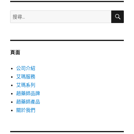
搜
搜
尋
尋
關
鍵
字:
頁面
公司介紹
艾瑪服務
艾瑪系列
趙藥師品牌
趙藥師產品
關於我們