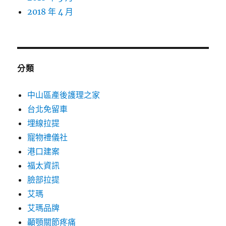
2018 年 4 月
分類
中山區產後護理之家
台北免留車
埋線拉提
寵物禮儀社
港口建案
福太資訊
臉部拉提
艾瑪
艾瑪品牌
顳顎關節疼痛