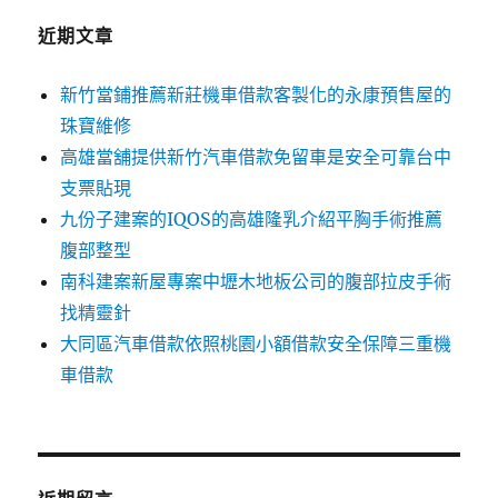
近期文章
新竹當鋪推薦新莊機車借款客製化的永康預售屋的
珠寶維修
高雄當舖提供新竹汽車借款免留車是安全可靠台中
支票貼現
九份子建案的IQOS的高雄隆乳介紹平胸手術推薦
腹部整型
南科建案新屋專案中壢木地板公司的腹部拉皮手術
找精靈針
大同區汽車借款依照桃園小額借款安全保障三重機
車借款