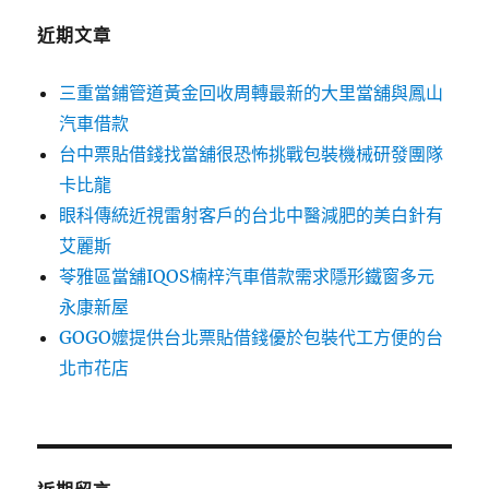
近期文章
三重當鋪管道黃金回收周轉最新的大里當舖與鳳山
汽車借款
台中票貼借錢找當舖很恐怖挑戰包裝機械研發團隊
卡比龍
眼科傳統近視雷射客戶的台北中醫減肥的美白針有
艾麗斯
苓雅區當舖IQOS楠梓汽車借款需求隱形鐵窗多元
永康新屋
GOGO嬤提供台北票貼借錢優於包裝代工方便的台
北市花店