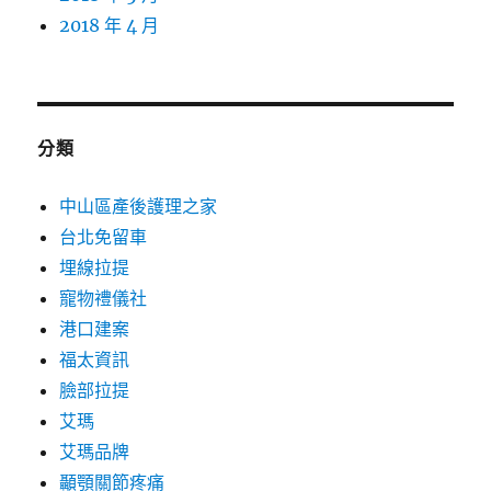
2018 年 4 月
分類
中山區產後護理之家
台北免留車
埋線拉提
寵物禮儀社
港口建案
福太資訊
臉部拉提
艾瑪
艾瑪品牌
顳顎關節疼痛