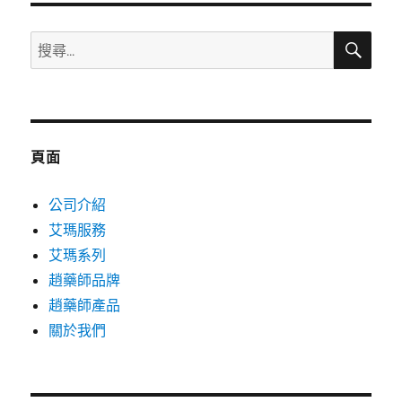
搜
搜
尋
尋
關
鍵
字:
頁面
公司介紹
艾瑪服務
艾瑪系列
趙藥師品牌
趙藥師產品
關於我們