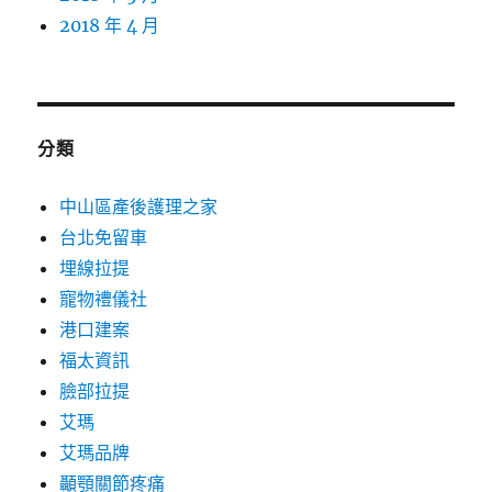
2018 年 4 月
分類
中山區產後護理之家
台北免留車
埋線拉提
寵物禮儀社
港口建案
福太資訊
臉部拉提
艾瑪
艾瑪品牌
顳顎關節疼痛