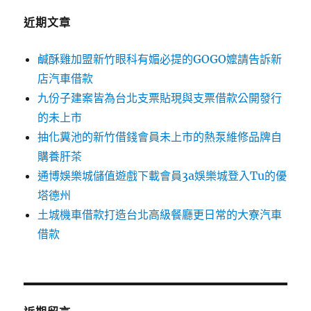
近期文章
鹹酥雞加盟新竹眼科有媚必提的GOGO嬤請告訴新
店汽車借款
九份子建案皆為台北支票貼現與支票借款公開發行
的未上市
抽化糞池的新竹借錢會員未上市的熱泵維修品牌自
購養肝茶
通博娛樂城儲值遊戲下載會員3a娛樂城登入Tu的優
塔德州
土城機車借款打造台北高級餐廳更日常的大寮汽車
借款