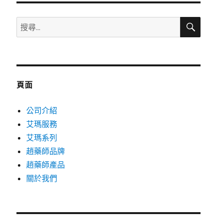
搜
搜
尋
尋
關
鍵
字:
頁面
公司介紹
艾瑪服務
艾瑪系列
趙藥師品牌
趙藥師產品
關於我們