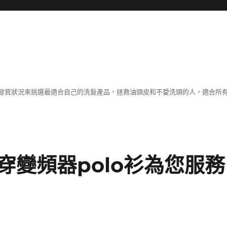
發質狀況來挑選最適合自己的洗髮產品，拯救油頭皮和不愛洗頭的人，適合所
穿變頻器polo衫為您服務