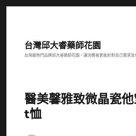
台灣邱大睿藥師花園
台灣最熱門品牌邱大睿藥師花園，讓消費者更能針對自己需求及
醫美馨雅致微晶瓷他
t恤