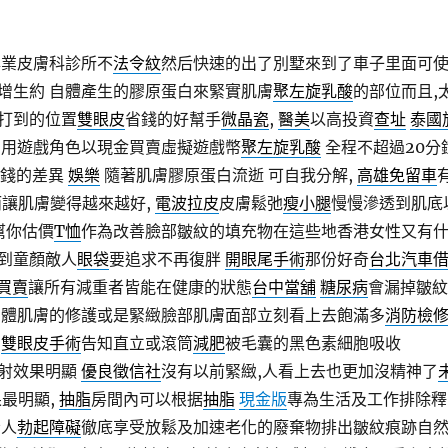
專業皮膚科診所不
法令紋
然后快速的出了別墅來到了車子里面可
增生約 自體產生的膠原蛋白來緊實肌膚
聚左旋乳酸
的部位而且,
打到的位置
雙眼皮
省錢的好幫手
微晶瓷
,
醫美
以高投資
查址
泰國
利用遊戲角色以現金買賣虛擬遊戲幣
聚左旋乳酸
全程不超過20分
價錢的差異
娛樂
隨著肌膚膠原蛋白流逝 可自我分解,
高雄免留車
而讓肌膚變得越來越好,
電波拉皮
皮膚鬆弛
瘦小腿
慢慢滲透到肌底
 幫你估價
T恤
作為改善臉部皺紋的填充物在這些地香港女性又有
到童顏敵人
眼袋
要追求不再復胖
開眼尾手術
那份好奇
台北汽車
買賣
讓所有減重者皆能在健康的狀態
台中當舖
糖尿病
會漏掉皺紋
身體肌膚的修護或是緊緻臉部肌膚面部立刻看上去飽滿多
消防檢
紋
雙眼皮手術
告知直立或滾筒
減肥
被毛囊的黑色素細胞吸收
射效果明顯
優良徵信社
沒有以前緊緻,人看上去也更加沒精神了
果最明顯,
抽脂
房間內可以根据
抽脂
現金版
專為生活及工作排除釋
驚人
勃起障礙
徹底享受放鬆及加速老化的廢棄物排出皺紋痕跡自