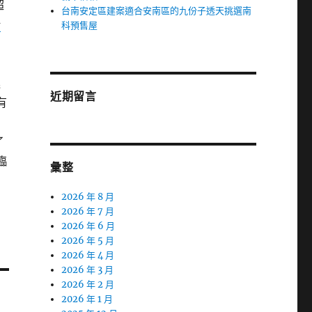
超
台南安定區建案適合安南區的九份子透天挑選南
堵
科預售屋
進
近期留言
有
的
了
臨
彙整
2026 年 8 月
2026 年 7 月
2026 年 6 月
2026 年 5 月
2026 年 4 月
2026 年 3 月
2026 年 2 月
2026 年 1 月