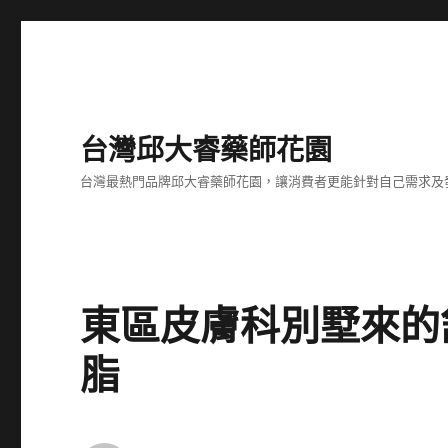
台灣邱大睿藥師花園
台灣最熱門品牌邱大睿藥師花園，讓消費者更能針對自己需求及
東區皮膚科別墅來的
脂