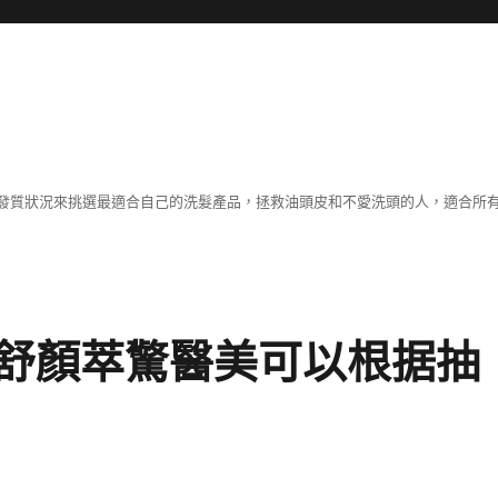
發質狀況來挑選最適合自己的洗髮產品，拯救油頭皮和不愛洗頭的人，適合所
舒顏萃驚醫美可以根据抽