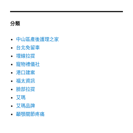
分類
中山區產後護理之家
台北免留車
埋線拉提
寵物禮儀社
港口建案
福太資訊
臉部拉提
艾瑪
艾瑪品牌
顳顎關節疼痛