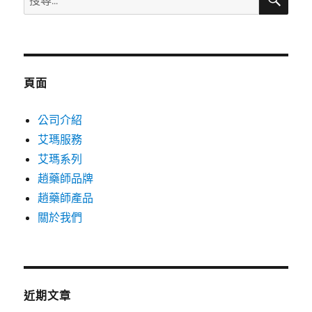
尋
尋
關
鍵
字:
頁面
公司介紹
艾瑪服務
艾瑪系列
趙藥師品牌
趙藥師產品
關於我們
近期文章