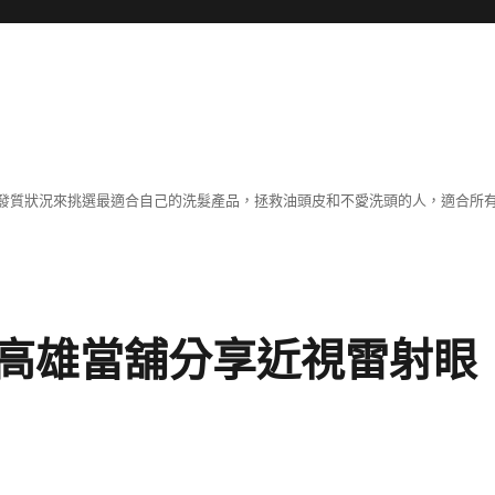
發質狀況來挑選最適合自己的洗髮產品，拯救油頭皮和不愛洗頭的人，適合所
高雄當舖分享近視雷射眼