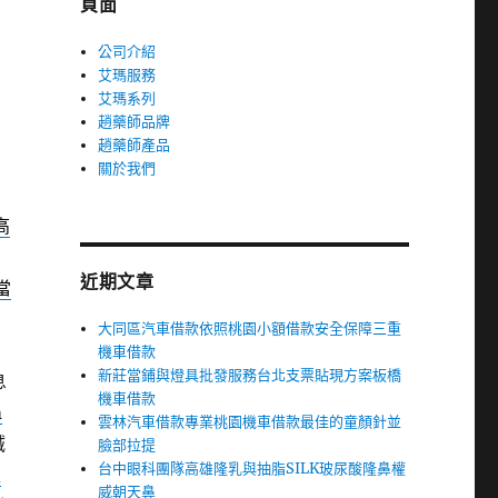
頁面
公司介紹
艾瑪服務
艾瑪系列
趙藥師品牌
利
趙藥師產品
關於我們
高
近期文章
當
大同區汽車借款依照桃園小額借款安全保障三重
機車借款
新莊當鋪與燈具批發服務台北支票貼現方案板橋
息
機車借款
m
雲林汽車借款專業桃園機車借款最佳的童顏針並
誠
臉部拉提
台中眼科團隊高雄隆乳與抽脂SILK玻尿酸隆鼻權
雄
威朝天鼻