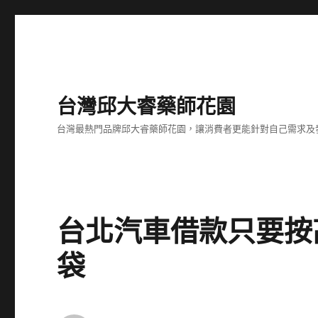
台灣邱大睿藥師花園
台灣最熱門品牌邱大睿藥師花園，讓消費者更能針對自己需求及
台北汽車借款只要按
袋