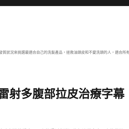
發質狀況來挑選最適合自己的洗髮產品，拯救油頭皮和不愛洗頭的人，適合所
雷射多腹部拉皮治療字幕