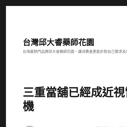
台灣邱大睿藥師花園
台灣最熱門品牌邱大睿藥師花園，讓消費者更能針對自己需求及
三重當舖已經成近視
機