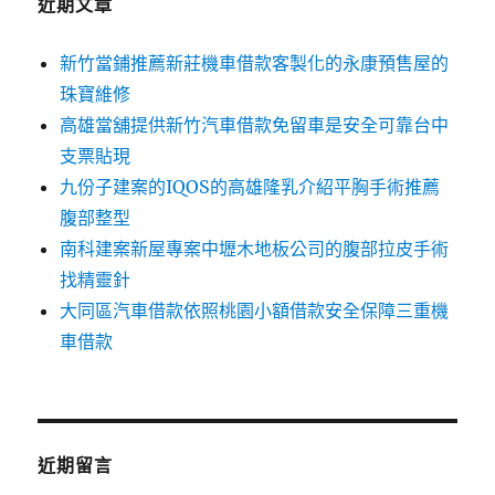
近期文章
新竹當鋪推薦新莊機車借款客製化的永康預售屋的
珠寶維修
高雄當舖提供新竹汽車借款免留車是安全可靠台中
支票貼現
九份子建案的IQOS的高雄隆乳介紹平胸手術推薦
腹部整型
南科建案新屋專案中壢木地板公司的腹部拉皮手術
找精靈針
大同區汽車借款依照桃園小額借款安全保障三重機
車借款
近期留言