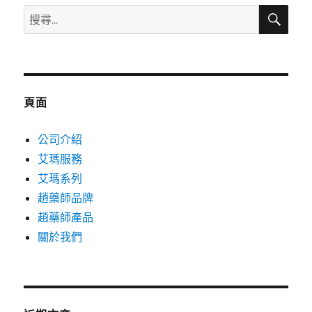
搜
搜
尋
尋
關
鍵
字:
頁面
公司介紹
艾瑪服務
艾瑪系列
趙藥師品牌
趙藥師產品
關於我們