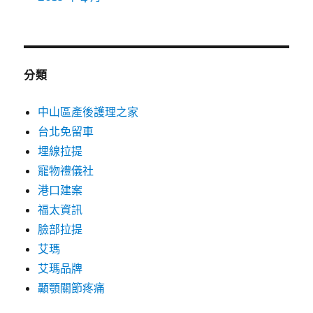
分類
中山區產後護理之家
台北免留車
埋線拉提
寵物禮儀社
港口建案
福太資訊
臉部拉提
艾瑪
艾瑪品牌
顳顎關節疼痛