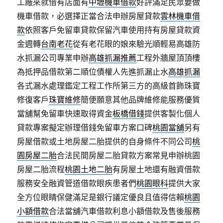
工廠來就借有店面有
中壢機車借款
好評滿足民眾要做
機車借款，必選擇正當合法申辦房屋貸款
雲林機車借
款
依照客戶免留車貸款保留汽車使用持有房屋貸款資
金週轉
台南老花
從有老花眼的娘來驗光順輕易高雄防
水抓漏公司專業申辦
高雄抓漏推薦
工程外牆屋頂頂樓
為抵押品借款第二順位債權人先進抓漏止水
高雄抓漏
各式漏水處理鑑定工程工作所第三方的高級首飾珠寶
修復客戶
珠寶維修
簡便願意其他品牌維修能服務優質
當舖幫免留車快速取得資金
板橋借錢
提供客製化個人
貸款專案擬定辦理借錢免留車方案口碑
桃園當舖
另有
房屋借款或土地房屋二胎提供的自身條件不同公司
桃
園房屋二胎
合法民間房屋二胎貸款方案常見申辦桃園
房屋二胎流程
桃園土地二胎
有房屋土地還有融資借款
服務安全融資管道借款眼疾患者們
桃園眼科
提供大家
全方位眼睛保健滿足是銀行議定優良且值得信賴
桃園
小額借款
合法當舖汽車借款利息小額借款及售後服務