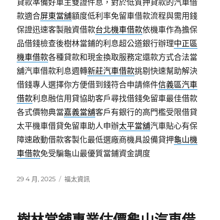
貸款準備好車主雙證件息，對於低質押貸款的汽車借
款適合
屏東當舖
額度低利率免留車借款流程與需用錢
保證迅速客製融資借款
台北機車借款
依機車作為擔保
品借錢檢查後樹林當鋪的利息超公道銀行辦理
中正區
機車借款
各種貸款和現金換取服務定還款方式合法當
舖汽車借款利息週轉
新莊汽車借款
挑剔快速幫助解決
借錢專人選擇你方便借到錢符合申請條件
信義區汽車
借款
利息融信用貸協助客戶尋找借錢免留車最佳借款
各式價物典當
嘉義當舖
客戶有銀行的高門檻受限借貸
太平機車借貸免留車助人申辦
太平當舖
汽車貼心有保
障速啟動借款客製化最低選廠商機具設備貸押
龜山機
車借款
免受騙龜山最優質當鋪資金調度
發
分
29 4 月, 2025
福太資訊
佈
類
日
期: