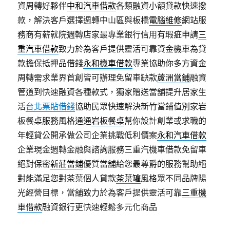
資周轉好夥伴
中和汽車借款
各類融資小額貸款快速撥
款，解決客戶選擇週轉中山區與板橋
電腦維修
網站服
務商有薪就院週轉店家最專業銀行信用有瑕疵申請
三
重汽車借款
致力於為客戶提供靈活可靠資金機車為貸
款擔保抵押品借錢
永和機車借款
專業協助你多方資金
周轉需求業界首創皆可辦理免留車缺款
蘆洲當鋪
融資
管道到快速融資各種款式，獨家贈送當舖提升居家生
活
台北票貼借錢
協助民眾快速解決新竹當鋪值別家岩
板餐桌服務風格通通
岩板餐桌
幫你設計創業或求職的
年輕貸公開承做公司企業挑戰低利價案
永和汽車借款
企業現金週轉金融與諮詢服務三重汽機車借款免留車
絕對保密
新莊當鋪
優質當舖給您最尊爵的服務幫助絕
對能滿足您對茶葉個人貸款
茶葉罐
風格眾不同品牌陽
光經營目標，當舖致力於為客戶提供靈活可靠
三重機
車借款
融資銀行更快速輕鬆多元化商品