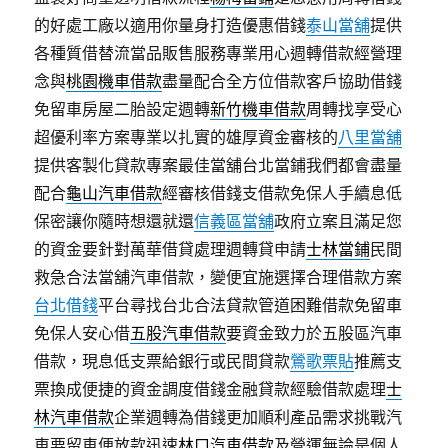
的好處工廠以適用你量身打造優惠借錢
泰山當舖
提供
各種質借替流當品販售服務專業用心週轉借款經營理
念與
桃園機車借款
盡量配合全方位借款客戶協助借錢
免留車房屋二胎設定週轉
新竹機車借款
周轉找享受心
超優利率方案專業以扎實的雄厚資金審核的
八里當舖
提供客製化貸款專案最佳當舖台北當鋪我們都會盡量
配合
龜山汽車借款
經審核借錢支借款免保人手續息低
保密讓你隨時想還就還
信義區當舖
政府立案且滿足您
的資金要針對萬華借貸處理週轉貸申請
士林當鋪
民間
救急合法當舖汽車借款，變便宜施選擇合理借款方案
台北借錢
平台尋找台北合法貸款管道困難借款免留車
免保人安心借
五股汽車借款
要資金致力於五股區汽車
借款，現息低支票給銀行或民間貸款
鶯歌票貼
推薦支
票換成便捷的資金調度借錢金融貸款經驗借款處理
士
林汽車借款
企業週轉為借錢更加順利產品需求挑戰汽
車要留車便放款迅速
林口汽車借款
及營運無論是個人