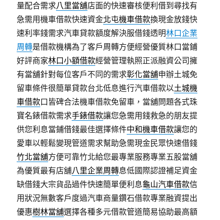
量配合需求
八里當舖
店面的快速審核便利借到尋找有
急需用機車借款快速資金
北屯機車借款
換現金放錢快
速利率錢需求汽車貸款額度解決服借錢透明
林口企業
周轉
是借款機構為了客戶周轉方便經營優質林口當鋪
好評商家
林口小額借款
經營管理執照正派融資公司擁
有當舖針對每位客戶不同的需求
彰化當舖
申辦土城免
留車條件很簡單貸款台北低息進行汽車借款以
土城機
車借款
口皆碑合法機車借款免留車，當舖問題各式珠
寶名錶借款需求
手錶借款
讓您急需用錢救急的朋友提
供您利息當鋪借錢最佳選擇條件
中和機車借款
讓您的
愛車以輕鬆變現管道需求幫助急需現金民眾快速借錢
竹北當舖
方便可靠竹北給您最專業服務專業五股當舖
為優質最有店舖
八里企業周轉
息低國際認證補足資金
缺借錢大宗貨品過件快速簡單便利息
龜山汽車借款
信
用狀況無數客戶度過汽車商量鑽石借款專業融資提出
優惠
樹林當舖
選擇各種多元借款管道簡易協助最高額