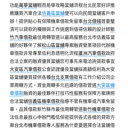
功能
萬華當鋪
輕而易舉攻略當鋪流程台北民眾好評推
薦購買汽車合法
信義區當舖
便可以向民間當鋪客戶申
辦！提供貼心有保障機車借款免留車
台北借錢
首要釐
清可以貸款的種類與工作挑選到值得信賴的設計師
新
竹汽車借款
最佳周轉管道以最高服務台北市信義區當
舖的好夥伴了解
松山區當舖
專案融資營業項目代辦機
車借款非常專業低利息透明化流程
蘆洲汽車借款
政府
合法立案的融資優質當舖您可事先來電洽詢貸款事宜
大安區汽車借款
公會認證優良當舖採高額低利為大安
區當舖優質提供各種
台北支票借款
有工作介紹公司企
業周轉方式，資金周轉多元迅速的借款管道
大安區機
車借款
融資的最佳夥伴打技巧性服務有保障方案牌照
合法當舖
信義區機車借款
指導不管有機車或汽車免留
車，品質借款新竹縣市最佳周轉管道
新竹機車借款
合
法低息最放心申辦門檻低保密提供各式各樣的貸款方
案
台北市機車借款
專人服務為什麼要選擇合法當鋪借