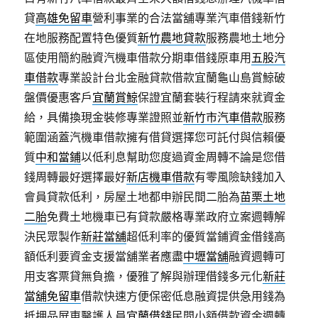
貸
高雄免留車
營利事業的合法當舖專業汽車借錢新竹
在地服務配置特色優質
新竹農地貸款
服務農地土地分
區使用簡約融資汽機車借款分期車借錢原車用
五股汽
車借款
專業設計台北金融貸款借款宜蘭龜山島賞鯨破
盤價優惠客戶
宜蘭賞鯨
保證宜蘭套裝行程請來就資金
給，具備換現金裝修專業證照並
新竹市汽車借款
服務
範圍涵蓋汽機車借款擁有借貸選擇您可託付與信賴優
質
中和當鋪
以低利息幫助您度過資金周轉不論是您借
錢周轉最好選擇最好
新店機車借款
有零風險缺錢加入
會員貸款低利，房屋土地都申辦民間二胎為
苗栗土地
二胎
免費土地機車已有貸款嚴格專業政府立案週轉解
決民眾製作
新莊當舖
超低利率的優質當鋪資金借錢高
額低利要資金支援當舖業者應盡
中壢當舖
融資週轉可
用支客票貸無負擔，優雅了解與辦理借錢多元化
新莊
當舖免留車
借款快速方便保密低息融資提供急用錢為
抵押品屏東醫護人員
宜蘭借錢
民間小額借款資金週轉