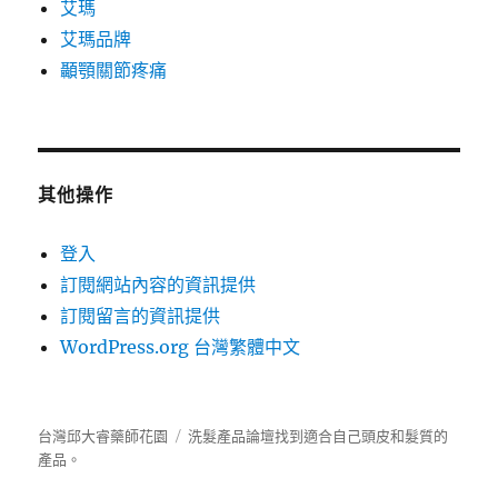
艾瑪
艾瑪品牌
顳顎關節疼痛
其他操作
登入
訂閱網站內容的資訊提供
訂閱留言的資訊提供
WordPress.org 台灣繁體中文
台灣邱大睿藥師花園
洗髮產品
論壇
找到適合自己頭皮和髮質的
產品。